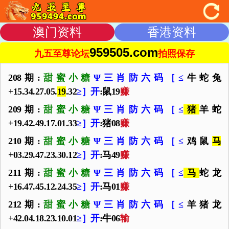
澳门资料
香港资料
959505.com
九五至尊论坛
拍照保存
208期:
甜蜜小糖
Ψ
三肖防六码
［≤
牛蛇兔
+15.34.27.05.
19
.32
≥］
开
:鼠19
赚
209期:
甜蜜小糖
Ψ
三肖防六码
［≤
猪
羊蛇
+19.42.49.17.01.33
≥］
开
:猪08
赚
210期:
甜蜜小糖
Ψ
三肖防六码
［≤
鸡鼠
马
+03.29.47.23.30.12
≥］
开
:马49
赚
211期:
甜蜜小糖
Ψ
三肖防六码
［≤
马
蛇龙
+16.47.45.12.24.35
≥］
开
:马01
赚
212期:
甜蜜小糖
Ψ
三肖防六码
［≤
羊猪龙
+42.04.18.23.10.01
≥］
开
:牛06
输