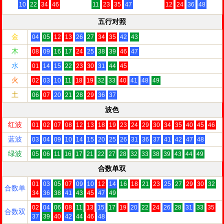
10
22
34
46
11
23
35
47
12
24
36
48
五行对照
金
04
05
12
13
26
27
34
35
42
43
木
08
09
16
17
24
25
38
39
46
47
水
01
14
15
22
23
30
31
44
45
火
02
03
10
11
18
19
32
33
40
41
48
49
土
06
07
20
21
28
29
36
37
波色
红波
01
02
07
08
12
13
18
19
23
24
29
30
34
35
40
45
46
蓝波
03
04
09
10
14
15
20
25
26
31
36
37
41
42
47
48
绿波
05
06
11
16
17
21
22
27
28
32
33
38
39
43
44
49
合数单双
01
03
05
07
09
10
12
14
16
18
21
23
25
27
29
30
32
合数单
34
36
38
41
43
45
47
49
02
04
06
08
11
13
15
17
19
20
22
24
26
28
31
33
35
合数双
37
39
40
42
44
46
48