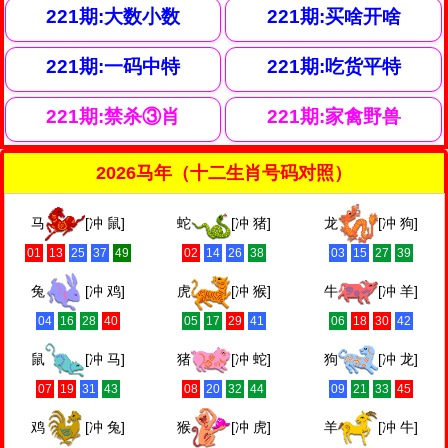
221期:大数小数
221期:买啥开啥
221期:
一码中特
221期:吃货平特
221期:禁杀③肖
221期:家禽野兽
2026马年（十二生肖号码对照）
马
[冲 鼠]
蛇
[冲 猪]
龙
[冲 狗]
01
13
25
37
49
02
14
26
38
03
15
27
39
兔
[冲 鸡]
虎
[冲 猴]
牛
[冲 羊]
04
16
28
40
05
17
29
41
06
18
30
42
鼠
[冲 马]
猪
[冲 蛇]
狗
[冲 龙]
07
19
31
43
08
20
32
44
09
21
33
45
鸡
[冲 兔]
猴
[冲 虎]
羊
[冲 牛]