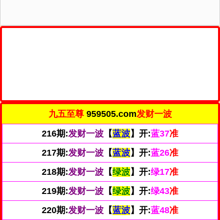
九五至尊
959505.com
发财一波
216期:
发财一波
【
蓝波
】开:
蓝37
准
217期:
发财一波
【
蓝波
】开:
蓝26
准
218期:
发财一波
【
绿波
】开:
绿17
准
219期:
发财一波
【
绿波
】开:
绿43
准
220期:
发财一波
【
蓝波
】开:
蓝48
准