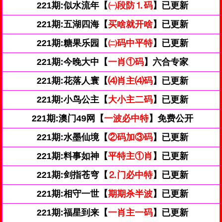
221期:似水流年【
㈠段防⒈码
】已更新
221期:五湖四海【
买啥就开啥
】已更新
221期:糖果乐园【
㈡码中平特
】已更新
221期:今晚大中【
一肖①码
】六合专家
221期:花落人寰【
⑷肖主⑷码
】已更新
221期:小鸟公主【
大小主二码
】已更新
221期:澳门49网【
一波必中特
】免费公开
221期:水墨仙境【
②码加③码
】已更新
221期:料事如神【
平特主①肖
】已更新
221期:剑指苍穹【
⒉门必中特
】已更新
221期:相守一世【
期期杀半波
】已更新
221期:福星到来【
一肖主一码
】已更新