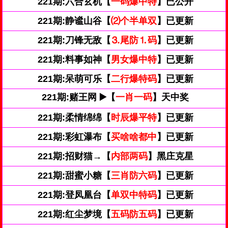
221期:六合玄机【
一码爆中特
】已公开
221期:静谧山谷【
⑵个半单双
】已更新
221期:刀锋无敌【
⒊尾防⒈码
】已更新
221期:料事如神【
男女爆中特
】已更新
221期:呆萌可乐【
二行爆特码
】已更新
221期:赌王网 ▶️【
一肖一码
】天中奖
221期:柔情绵绵【
时辰爆平特
】已更新
221期:彩虹瀑布【
买啥啥都中
】已更新
221期:招财猫→【
内部两码
】黑庄克星
221期:甜蜜小糖【
三肖防六码
】已更新
221期:登凤凰台【
单双中特码
】已更新
221期:红尘梦境【
五码防五码
】已更新