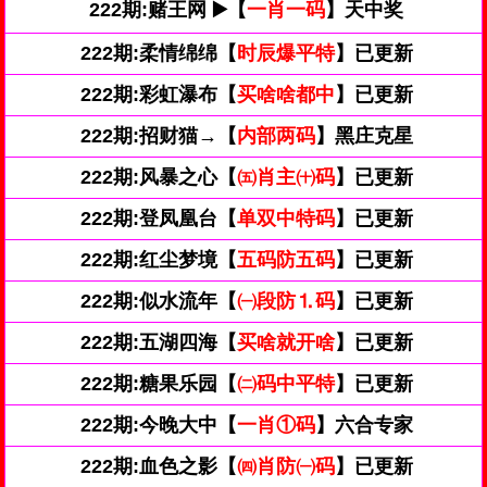
222期:赌王网 ▶️【
一肖一码
】天中奖
222期:柔情绵绵【
时辰爆平特
】已更新
222期:彩虹瀑布【
买啥啥都中
】已更新
222期:招财猫→【
内部两码
】黑庄克星
222期:风暴之心【
㈤肖主㈩码
】已更新
222期:登凤凰台【
单双中特码
】已更新
222期:红尘梦境【
五码防五码
】已更新
222期:似水流年【
㈠段防⒈码
】已更新
222期:五湖四海【
买啥就开啥
】已更新
222期:糖果乐园【
㈡码中平特
】已更新
222期:今晚大中【
一肖①码
】六合专家
222期:血色之影【
㈣肖防㈠码
】已更新