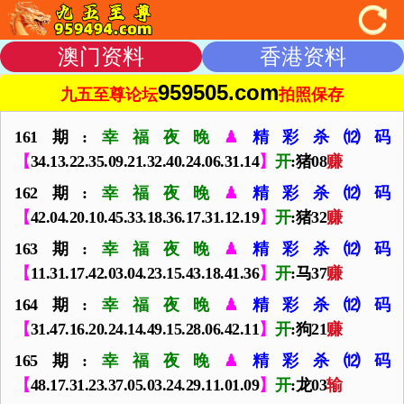
澳门资料
香港资料
959505.com
九五至尊论坛
拍照保存
161期:
幸福夜晚
♟
精彩杀⑿码
【
34.13.22.35.09.21.32.40.24.06.31.14
】
开
:猪08
赚
162期:
幸福夜晚
♟
精彩杀⑿码
【
42.04.20.10.45.33.18.36.17.31.12.19
】
开
:猪32
赚
163期:
幸福夜晚
♟
精彩杀⑿码
【
11.31.17.42.03.04.23.15.43.18.41.36
】
开
:马37
赚
164期:
幸福夜晚
♟
精彩杀⑿码
【
31.47.16.20.24.14.49.15.28.06.42.11
】
开
:狗21
赚
165期:
幸福夜晚
♟
精彩杀⑿码
【
48.17.31.23.37.05.03.24.29.11.01.09
】
开
:龙03
输