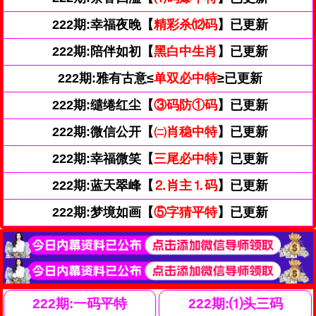
222期:幸福夜晚【
精彩杀⑿码
】已更新
222期:陪伴如初【
黑白中生肖
】已更新
222期:雅有古意≤
单双必中特
≥已更新
222期:缱绻红尘【
③码防①码
】已更新
222期:微信公开【
㈡肖稳中特
】已更新
222期:幸福微笑【
三尾必中特
】已更新
222期:蓝天翠峰【
⒉肖主⒈码
】已更新
222期:梦境如画【
⑤字猜平特
】已更新
222期:一码平特
222期:⑴头三码