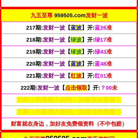
九五至尊
959505.com
发财一波
217期:
发财一波
【
蓝波
】开:
蓝26
准
218期:
发财一波
【
绿波
】开:
绿17
准
219期:
发财一波
【
绿波
】开:
绿43
准
220期:
发财一波
【
蓝波
】开:
蓝48
准
221期:
发财一波
【
红波
】开:
红01
准
222期:
发财一波
【
点击领取
】开:
？00
未
天啊！内幕透入资料。加微信免费看！
天啊！内幕透入资料。加微信免费看！
财富就在身边，加好友免费领资料（不中包赔）