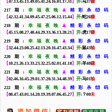
【
47.13.45.11.49.05.41.24.16.01.17.31
】
开
:马37
赚
217期:
幸福夜晚
♟
精彩杀⑿码
【
42.32.41.34.09.45.47.25.06.12.15.44
】
开
:蛇26
赚
218期:
幸福夜晚
♟
精彩杀⑿码
【
45.15.08.27.48.44.29.33.36.13.28.21
】
开
:虎17
赚
219期:
幸福夜晚
♟
精彩杀⑿码
【
32.44.23.08.25.42.13.20.16.47.43.34
】
开
:鼠43
输
220期:
幸福夜晚
♟
精彩杀⑿码
【
10.21.26.13.33.23.32.25.02.01.41.18
】
开
:羊48
赚
221期:
幸福夜晚
♟
精彩杀⑿码
【
02.46.16.45.29.01.37.20.31.34.48.39
】
开
:马01
输
222期:
幸福夜晚
♟
精彩杀⑿码
【
08.47.43.01.14.20.19.39.07.06.45.27
】
开
:？00
未