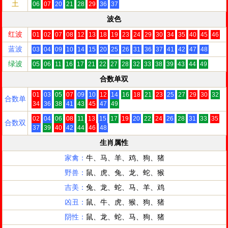
土
06
07
20
21
28
29
36
37
波色
红波
01
02
07
08
12
13
18
19
23
24
29
30
34
35
40
45
46
蓝波
03
04
09
10
14
15
20
25
26
31
36
37
41
42
47
48
绿波
05
06
11
16
17
21
22
27
28
32
33
38
39
43
44
49
合数单双
01
03
05
07
09
10
12
14
16
18
21
23
25
27
29
30
32
合数单
34
36
38
41
43
45
47
49
02
04
06
08
11
13
15
17
19
20
22
24
26
28
31
33
35
合数双
37
39
40
42
44
46
48
生肖属性
家禽：
牛、马、羊、鸡、狗、猪
野兽：
鼠、虎、兔、龙、蛇、猴
吉美：
兔、龙、蛇、马、羊、鸡
凶丑：
鼠、牛、虎、猴、狗、猪
阴性：
鼠、龙、蛇、马、狗、猪