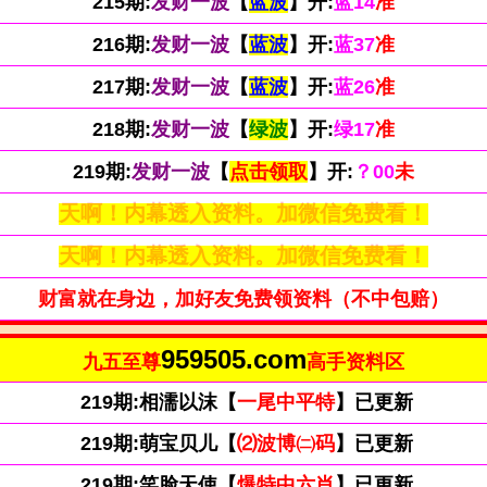
215期:
发财一波
【
蓝波
】开:
蓝14
准
216期:
发财一波
【
蓝波
】开:
蓝37
准
217期:
发财一波
【
蓝波
】开:
蓝26
准
218期:
发财一波
【
绿波
】开:
绿17
准
219期:
发财一波
【
点击领取
】开:
？00
未
天啊！内幕透入资料。加微信免费看！
天啊！内幕透入资料。加微信免费看！
财富就在身边，加好友免费领资料（不中包赔）
959505.com
九五至尊
高手资料区
219期:相濡以沫【
一尾中平特
】已更新
219期:萌宝贝儿【
⑵波博㈡码
】已更新
219期:笑脸天使【
爆特中六肖
】已更新