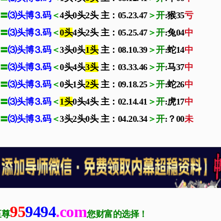
〓
⑶头博⒊码
＜
4头0头2头 主：05.23.47
＞
开
:猴35
亏
〓
⑶头博⒊码
＜
0头
4头2头 主：05.25.47
＞
开
:兔04
中
〓
⑶头博⒊码
＜
3头0头
1头
主：08.10.39
＞
开
:蛇14
中
〓
⑶头博⒊码
＜
0头4头
3头
主：03.33.46
＞
开
:马37
中
〓
⑶头博⒊码
＜
0头1头
2头
主：09.18.25
＞
开
:蛇26
中
〓
⑶头博⒊码
＜
1头
0头4头 主：02.14.41
＞
开
:虎17
中
〓
⑶头博⒊码
＜
3头2头0头 主：04.20.34
＞
开
:？00
未
95
9494
.com
至尊
您财富的选择！