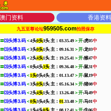
澳门资料
香港资
959505.com
九五至尊论坛
拍照保存
〓
⑶头博⒊码
＜
4头
0头
3头 主：03.35.49
＞
开
:虎05
中
〓
⑶头博⒊码
＜
3头
0头
1头 主：09.16.31
＞
开
:龙03
中
〓
⑶头博⒊码
＜
2头
4头
1头 主：19.25.41
＞
开
:猴47
中
〓
⑶头博⒊码
＜
0头4头
3头
主：09.36.48
＞
开
:鼠31
中
〓
⑶头博⒊码
＜
1头
0头4头 主：01.13.47
＞
开
:鼠19
中
〓
⑶头博⒊码
＜
3头
0头
1头 主：05.16.34
＞
开
:猪08
中
〓
⑶头博⒊码
＜
2头
4头
1头 主：13.26.48
＞
开
:马49
中
〓
⑶头博⒊码
＜
0头
3头4头 主：
01
.33.48
＞
开
:马01
中
〓
⑶头博⒊码
＜
1头4头
0头
主：08.12.41
＞
开
:牛06
中