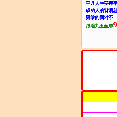
平凡人生要用
成功人的背后
勇敢的面对不
跟着九五至尊