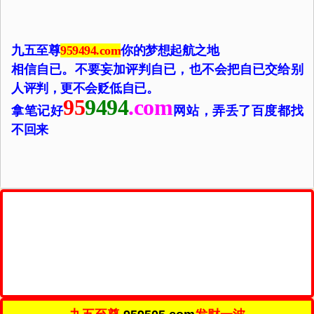
九五至尊
959494.com
你的梦想起航之地
相信自已。不要妄加评判自已，也不会把自已交给别
人评判，更不会贬低自已。
95
9494
.com
拿笔记好
网站，弄丢了百度都找
不回来