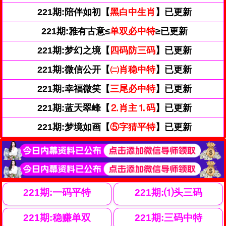
221期:陪伴如初【
黑白中生肖
】已更新
221期:雅有古意≤
单双必中特
≥已更新
221期:梦幻之境【
四码防三码
】已更新
221期:微信公开【
㈡肖稳中特
】已更新
221期:幸福微笑【
三尾必中特
】已更新
221期:蓝天翠峰【
⒉肖主⒈码
】已更新
221期:梦境如画【
⑤字猜平特
】已更新
221期:一码平特
221期:⑴头三码
221期:稳赚单双
221期:
三码中特